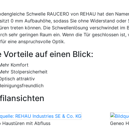
odengleiche Schwelle RAUCERO von REHAU hat den Namen „S
esitzt 0 mm Aufbauhöhe, sodass Sie ohne Widerstand oder S
üren treten können. Die Schwellenlösung verschwindet im B
urch sehr geringen Raum ein. Wenn die Tür geschlossen ist,
für eine anspruchsvolle Optik.
e Vorteile auf einen Blick:
Mehr Komfort
Mehr Stolpersicherheit
Optisch attraktiv
Reinigungsfreundlich
filansichten
 Haustüren mit Abfluss
Geneo H