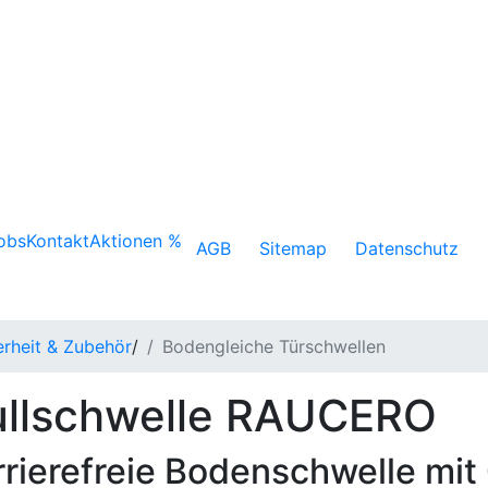
obs
Kontakt
Aktionen %
AGB
Sitemap
Datenschutz
erheit & Zubehör
/
Bodengleiche Türschwellen
llschwelle RAUCERO
rrierefreie Bodenschwelle mi