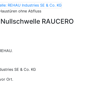
Haustüren ohne Abfluss
U Nullschwelle RAUCERO
 REHAU.
dustries SE & Co. KG