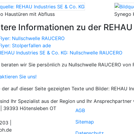
o Haustüren mit Abfluss
Synego 
tere Informationen zu der REHA
Flyer: Nullschwelle RAUCERO
Flyer: Stolperfallen ade
REHAU Industries SE & Co. KG: Nullschwelle RAUCERO
 beraten wir Sie persönlich zu Nullschwelle RAUCERO von
ktieren Sie uns!
e der auf dieser Seite gezeigten Texte und Bilder: REHAU In
1 | 39393 Hötensleben OT
AGB
Sitemap
203 |
bh.de
Datenschutz