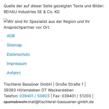
Quelle der auf dieser Seite gezeigten Texte und Bilder:
REHAU Industries SE & Co. KG
AGB
Sitemap
Datenschutz
Impressum
Anfahrt
Tischlerei Bassüner GmbH | Große Straße 1 |
39393 Hötensleben OT Wackersleben
Telefon:
039401 / 50803
| Fax: 039401 / 51203 |
spamabwehr.
mail@tischlerei-bassuener-gmbh.de