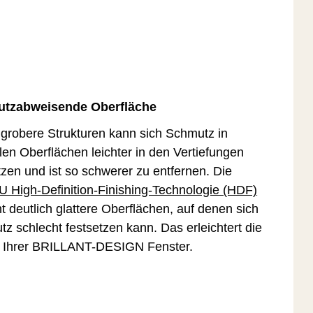
tzabweisende Oberfläche
grobere Strukturen kann sich Schmutz in
en Oberflächen leichter in den Vertiefungen
tzen und ist so schwerer zu entfernen. Die
High-Definition-Finishing-Technologie (HDF)
ht deutlich glattere Oberflächen, auf denen sich
z schlecht festsetzen kann. Das erleichtert die
e Ihrer BRILLANT-DESIGN Fenster.