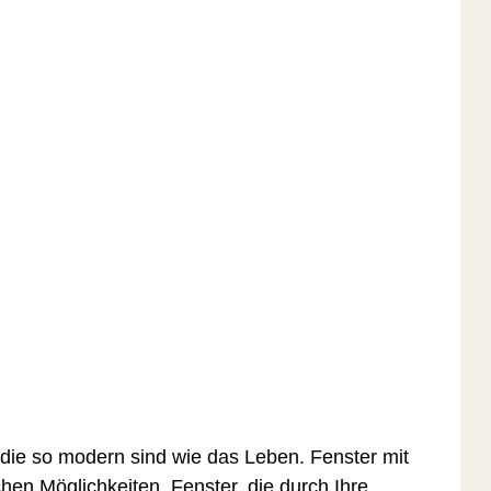
die so modern sind wie das Leben. Fenster mit
chen Möglichkeiten. Fenster, die durch Ihre