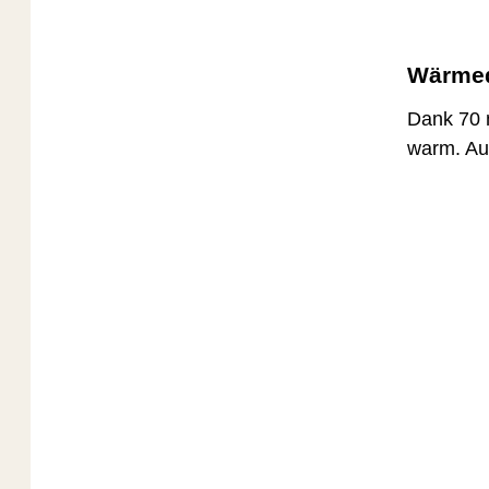
Wärmed
Dank 70 
warm. Au