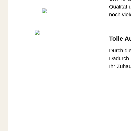
Qualität 
noch viel
Tolle A
Durch die
Dadurch k
Ihr Zuhau