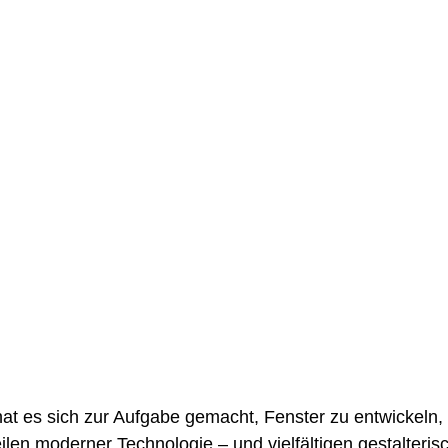
t es sich zur Aufgabe gemacht, Fenster zu entwickeln, 
ilen moderner Technologie – und vielfältigen gestalteris