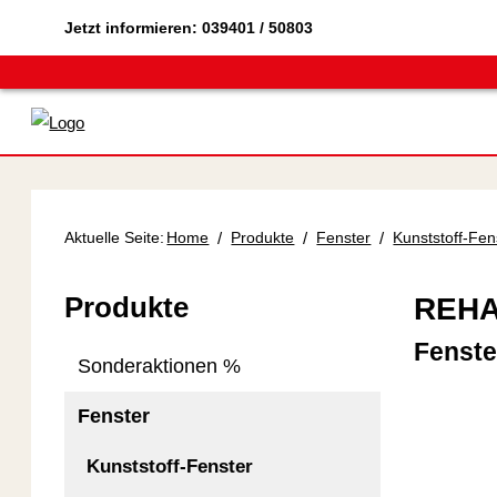
Jetzt informieren:
039401 / 50803
Aktuelle Seite:
Home
/
Produkte
/
Fenster
/
Kunststoff-Fen
Produkte
REHA
Fenste
Sonderaktionen %
Fenster
Kunststoff-Fenster