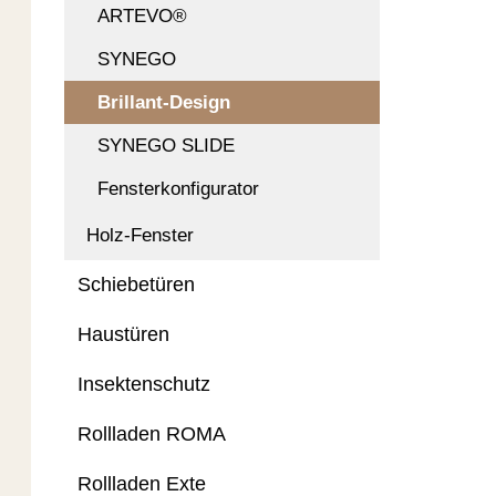
ARTEVO®
SYNEGO
Brillant-Design
SYNEGO SLIDE
Fensterkonfigurator
Holz-Fenster
Schiebetüren
Haustüren
Insektenschutz
Rollladen ROMA
Rollladen Exte