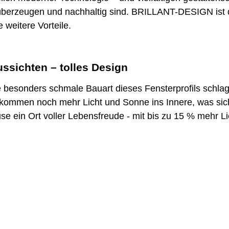
überzeugen und nachhaltig sind. BRILLANT-DESIGN ist d
e weitere Vorteile.
ussichten – tolles Design
 besonders schmale Bauart dieses Fensterprofils schla
ommen noch mehr Licht und Sonne ins Innere, was sich 
se ein Ort voller Lebensfreude - mit bis zu 15 % mehr L