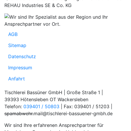
REHAU Industries SE & Co. KG
AGB
Sitemap
Datenschutz
Impressum
Anfahrt
Tischlerei Bassüner GmbH | Große Straße 1 |
39393 Hötensleben OT Wackersleben
Telefon:
039401 / 50803
| Fax: 039401 / 51203 |
spamabwehr.
mail@tischlerei-bassuener-gmbh.de
Wir sind Ihre erfahrenen Ansprechpartner für