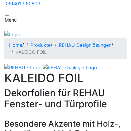
039401 / 50803
Toggle navigation
Menü
Home
/
Produkte
/
REHAU Designlösungen
/
KALEIDO FOIL
KALEIDO FOIL
Dekorfolien für REHAU
Fenster- und Türprofile
Besondere Akzente mit Holz-,